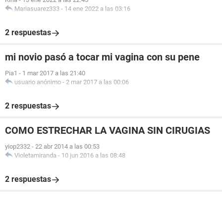
Mariasuarez333
-
14 ene 2022 a las 03:16
2 respuestas
mi novio pasó a tocar mi vagina con su pene
Pia1
-
1 mar 2017 a las 21:40
usuario anónimo
-
2 mar 2017 a las 00:06
2 respuestas
COMO ESTRECHAR LA VAGINA SIN CIRUGIAS
yiop2332
-
22 abr 2014 a las 00:53
Violetamiranda
-
10 jun 2016 a las 08:48
2 respuestas