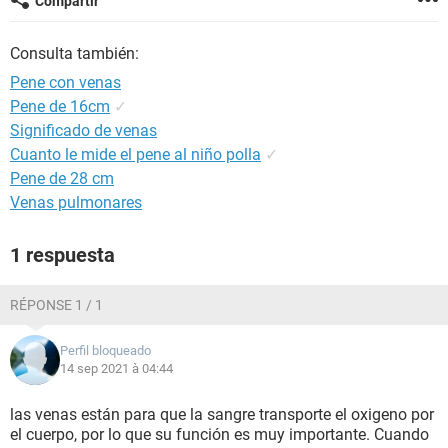
Compartir
Consulta también:
Pene con venas
Pene de 16cm
✓
Significado de venas
Cuanto le mide el pene al niño polla
✓
Pene de 28 cm
Venas pulmonares
1 respuesta
RÉPONSE 1 / 1
Perfil bloqueado
14 sep 2021 à 04:44
las venas están para que la sangre transporte el oxigeno por
el cuerpo, por lo que su función es muy importante. Cuando