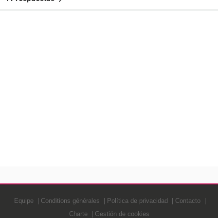
Equipe
Conditions générales
Política de privacidad
Contacto
Charte
Gestión de cookies