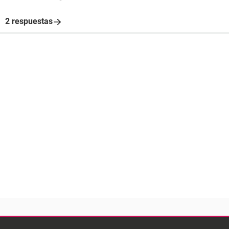
2 respuestas