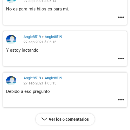
27 sep 2021 à 05:14
No es para mis hijos es para mi.
Angie8519
>
Angie8519
27 sep 2021 à 05:15
Y estoy lactando
Angie8519
>
Angie8519
27 sep 2021 à 05:15
Debido a eso pregunto
Ver los 6 comentarios