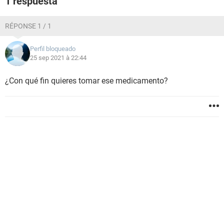
1 respuesta
RÉPONSE 1 / 1
Perfil bloqueado
25 sep 2021 à 22:44
¿Con qué fin quieres tomar ese medicamento?