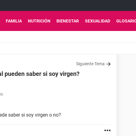
FAMILIA
NUTRICIÓN
BIENESTAR
SEXUALIDAD
GLOSARI
Siguiente Tema
al pueden saber si soy virgen?
06
ede saber si soy virgen o no?