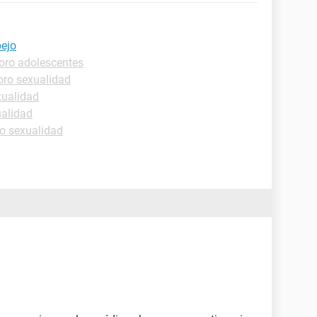
pejo
oro adolescentes
oro sexualidad
xualidad
ualidad
o sexualidad