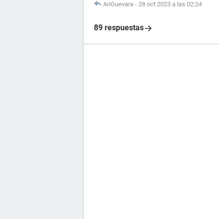
AriGuevara
-
28 oct 2023 a las 02:24
89 respuestas