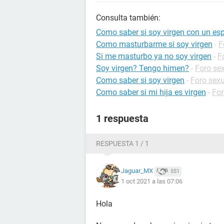
Consulta también:
Como saber si soy virgen con un es
Como masturbarme si soy virgen
-
F
Si me masturbo ya no soy virgen
-
F
Soy virgen? Tengo himen?
-
Foro se
Como saber si soy virgen
-
Foro sex
Como saber si mi hija es virgen
-
For
1 respuesta
RESPUESTA 1 / 1
Jaguar_MX
551
1 oct 2021 a las 07:06
Hola