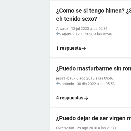
¿Como se si tengo himen? ¿S
eh tenido sexo?
Alvarez
-
12 jul 2020 a las 02:31
ArjenR
-
12 jul 2020 a las 02:46
1 respuesta
¿Puedo masturbarme sin romp
jess17bau
-
6 ago 2015 a las 09:46
antonio
-
30 dic 2022 a las 05:58
4 respuestas
¿Puedo dejar de ser virgen 
Owen2308
-
29 ago 2016 a las 21:33