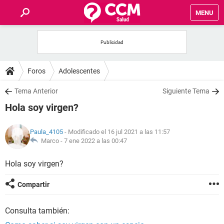
MENU
INICIO
FOROS
Foros
Adolescentes
SALUD
Tema Anterior
Siguiente Tema
Hola soy virgen?
FAMILIA
Paula_4105
- Modificado el 16 jul 2021 a las 11:57
NUTRICIÓN
Marco -
7 ene 2022 a las 00:47
Hola soy virgen?
BIENESTAR
Compartir
SEXUALIDAD
Consulta también:
GLOSARIO