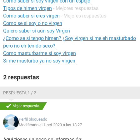
Como saber si soy virgen con un espejo
Tipos de himen virgen
- Mejores respuestas
Como saber si eres virgen
- Mejores respuestas
Como se si soy o no virgen
Quiero saber si aún soy Virgen
¿Como se si tengo himen? ¿Soy virgen si me eh masturbado
pero no eh tenido sexo?
Como masturbarme si soy virgen
Si me masturbo ya no soy virgen
2 respuestas
RESPUESTA 1 / 2
Mejor respuesta
Perfil bloqueado
Modificado el 1 oct 2023 a las 18:27
Aquí tienes un poco de información: