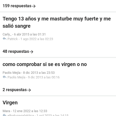
159 respuestas
Tengo 13 años y me masturbe muy fuerte y me
salió sangre
Carly_
-
6 abr 2015 a las 01:31
Patrick
-
1 ago 2022 a las 02:23
48 respuestas
como comprobar si se es virgen o no
Paolis Mejía
-
8 dic 2013 a las 23:53
Paolis Mejía
-
9 dic 2013 a las 00:16
2 respuestas
Virgen
Mara
-
12 ene 2022 a las 12:33
eltortugagalaktica
-
1 oct 2023 a las 14:15