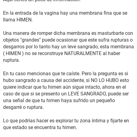
En la entrada de la vagina hay una membrana fina que se
llama HIMEN.
Una manera de romper dicha membrana es masturbarte con
objetos "grandes" puede ocasionar que este sufra rupturas o
desgarros por lo tanto hay un leve sangrado, esta membrana
( HIMEN ) no se reconstruye NATURALMENTE al haber
ruptura.
En tu caso mencionas que te caíste. Pero la pregunta es si
hubo sangrado a causa del accidente, si NO LO HUBO esto
quiere indicar que tu himen aún sigue intacto, ahora en el
caso de que si se presento un LEVE SANGRADO, puede ser
una señal de que tu himen haya sufrido un pequeño
desgarré o ruptura.
Lo que podrías hacer es explorar tu zona íntima y fijarte en
que estado se encuentra tu himen.