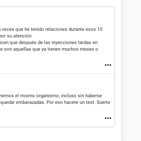
5 veces que he tenido relaciones durante esos 15
por su atención
icen que después de las inyecciones tardas en
ue son aquellas que ya tienen muchos meses o
tenemos el mismo organismo, incluso sin haberse
 quedar embarazadas. Por eso hacete un test. Suerte