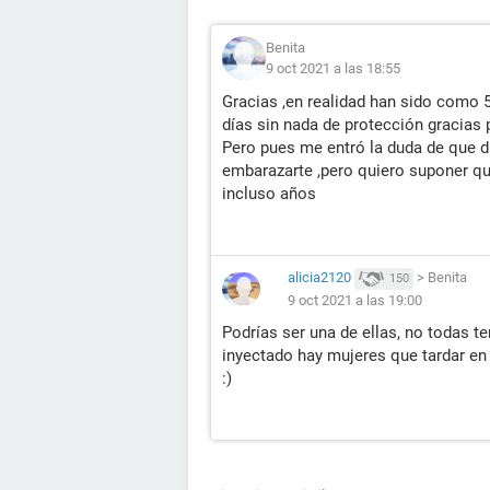
Benita
9 oct 2021 a las 18:55
Gracias ,en realidad han sido como 
días sin nada de protección gracias 
Pero pues me entró la duda de que d
embarazarte ,pero quiero suponer q
incluso años
alicia2120
>
Benita
150
9 oct 2021 a las 19:00
Podrías ser una de ellas, no todas 
inyectado hay mujeres que tardar en
:)