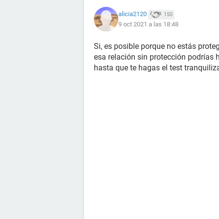
alicia2120
150
9 oct 2021 a las 18:48
Si, es posible porque no estás prot
esa relación sin protección podrías h
hasta que te hagas el test tranquiliz