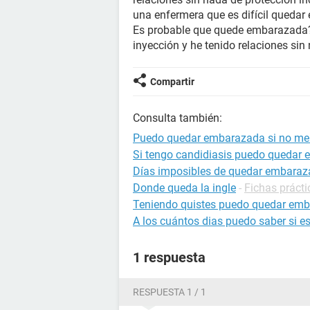
una enfermera que es difícil quedar
Es probable que quede embarazada?
inyección y he tenido relaciones sin
Compartir
Consulta también:
Puedo quedar embarazada si no me p
Si tengo candidiasis puedo quedar
Días imposibles de quedar embara
Donde queda la ingle
-
Fichas prácti
Teniendo quistes puedo quedar em
A los cuántos dias puedo saber si 
1 respuesta
RESPUESTA 1 / 1