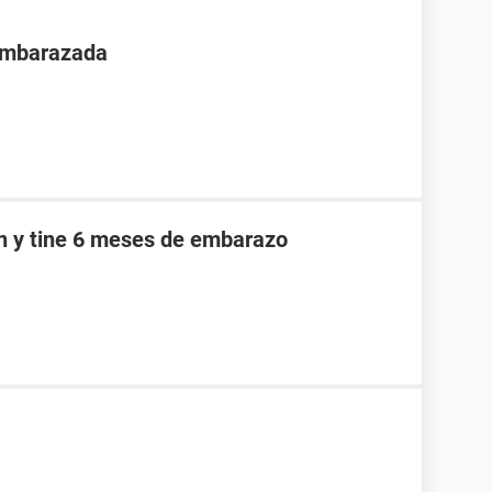
 embarazada
an y tine 6 meses de embarazo