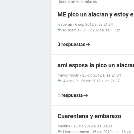
Discusiones similares
ME pico un alacran y estoy
lesperan
-
6 sep 2012 a las 21:34
Miligarcia
-
31 jul 2023 a las 11:02
3 respuestas
ami esposa la pico un alacr
melky moran
-
25 dic 2012 a las 21:04
Abigail P.
-
25 dic 2012 a las 21:37
1 respuesta
Cuarentena y embarazo
Martina
-
16 dic 2019 a las 08:20
Hermanamayor
-
16 dic 2019 a las 16:46