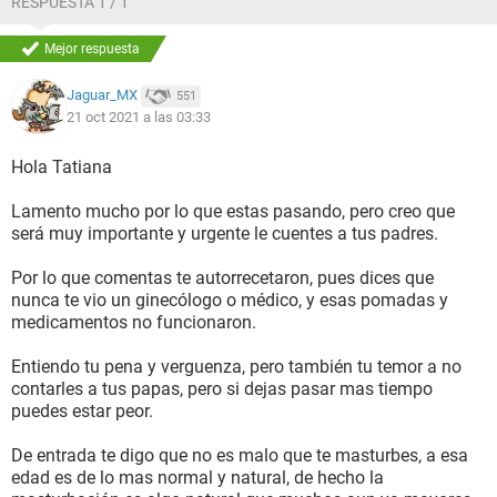
RESPUESTA 1 / 1
Mejor respuesta
Jaguar_MX
551
21 oct 2021 a las 03:33
Hola Tatiana
Lamento mucho por lo que estas pasando, pero creo que
será muy importante y urgente le cuentes a tus padres.
Por lo que comentas te autorrecetaron, pues dices que
nunca te vio un ginecólogo o médico, y esas pomadas y
medicamentos no funcionaron.
Entiendo tu pena y verguenza, pero también tu temor a no
contarles a tus papas, pero si dejas pasar mas tiempo
puedes estar peor.
De entrada te digo que no es malo que te masturbes, a esa
edad es de lo mas normal y natural, de hecho la