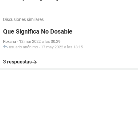
Discusiones similares
Que Significa No Dosable
Roxana
-
12 mar 2022 a las 00:29
usuario anónimo
-
17 may 2022 a las 18:15
3 respuestas