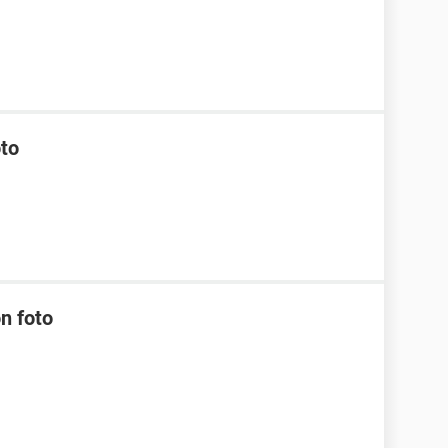
oto
n foto