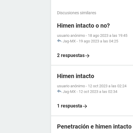
Discusiones similares
Himen intacto o no?
usuario anónimo
-
18 ago 2023 a las 19:45
Jag-MX
-
19 ago 2023 a las 04:25
2 respuestas
Himen intacto
usuario anónimo
-
12 oct 2023 a las 02:24
Jag-MX
-
12 oct 2023 a las 02:34
1 respuesta
Penetración e himen intacto