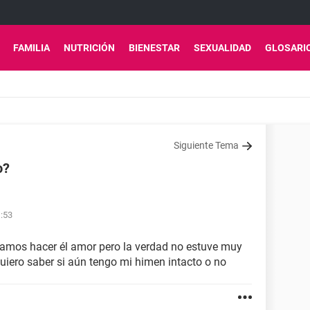
FAMILIA
NUTRICIÓN
BIENESTAR
SEXUALIDAD
GLOSARI
Siguiente Tema
o?
1:53
tamos hacer él amor pero la verdad no estuve muy
 quiero saber si aún tengo mi himen intacto o no