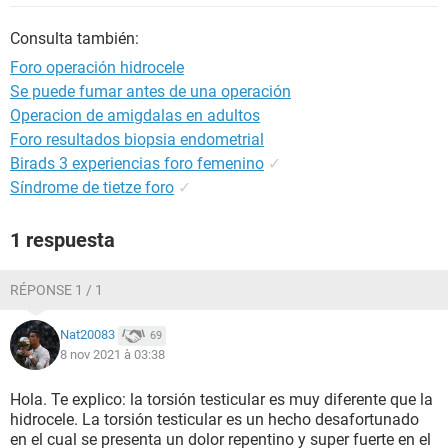
Consulta también:
Foro operación hidrocele
Se puede fumar antes de una operación
Operacion de amigdalas en adultos
Foro resultados biopsia endometrial
Birads 3 experiencias foro femenino
✓
Síndrome de tietze foro
✓
1 respuesta
RÉPONSE 1 / 1
Nat20083
69
8 nov 2021 à 03:38
Hola. Te explico: la torsión testicular es muy diferente que la
hidrocele. La torsión testicular es un hecho desafortunado
en el cual se presenta un dolor repentino y super fuerte en el