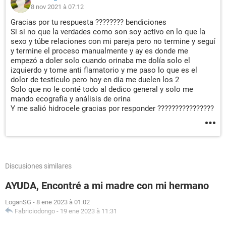
8 nov 2021 à 07:12
Gracias por tu respuesta ???????? bendiciones
Si si no que la verdades como son soy activo en lo que la
sexo y túbe relaciones con mi pareja pero no termine y seguí
y termine el proceso manualmente y ay es donde me
empezó a doler solo cuando orinaba me dolía solo el
izquierdo y tome anti flamatorio y me paso lo que es el
dolor de testículo pero hoy en día me duelen los 2
Solo que no le conté todo al dedico general y solo me
mando ecografía y análisis de orina
Y me salió hidrocele gracias por responder ????????????????
Discusiones similares
AYUDA, Encontré a mi madre con mi hermano
LoganSG
-
8 ene 2023 à 01:02
Fabriciodongo
-
19 ene 2023 à 11:31