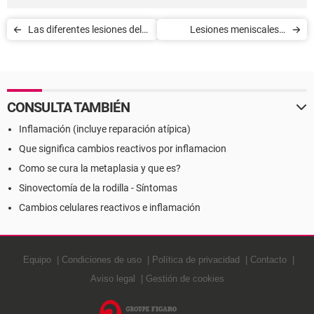
Las diferentes lesiones del
Lesiones meniscales y
menisco
artroscopia:
Complicaciones y secuelas
operatorias
CONSULTA TAMBIÉN
Inflamación (incluye reparación atípica)
Que significa cambios reactivos por inflamacion
Como se cura la metaplasia y que es?
Sinovectomía de la rodilla - Síntomas
Cambios celulares reactivos e inflamación
Equipo
Condiciones de uso
Política de privacidad
Contacto
Aviso legal
Gestión de cookies