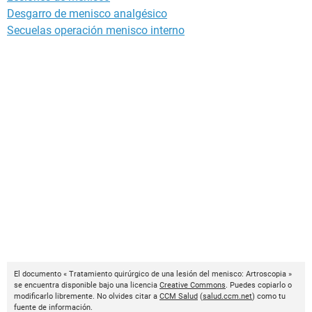
Desgarro de menisco analgésico
Secuelas operación menisco interno
El documento « Tratamiento quirúrgico de una lesión del menisco: Artroscopia »
se encuentra disponible bajo una licencia
Creative Commons
. Puedes copiarlo o
modificarlo libremente. No olvides citar a
CCM Salud
(
salud.ccm.net
) como tu
fuente de información.