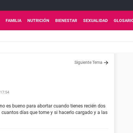
FAMILIA
NUTRICIÓN
BIENESTAR
SEXUALIDAD
GLOSARI
Siguiente Tema
 17:54
gano es bueno para abortar cuando tienes recién dos
uantos días que tome y si hacerlo cargado y a las