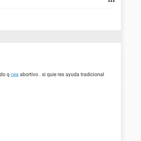
ado q
cea
abortivo . si quie res ayuda tradicional