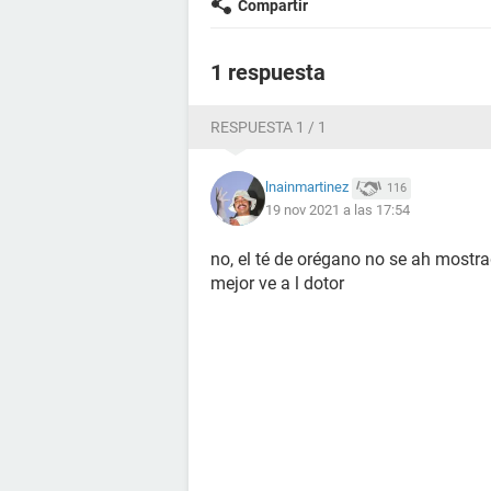
Compartir
1 respuesta
RESPUESTA 1 / 1
lnainmartinez
116
19 nov 2021 a las 17:54
no, el té de orégano no se ah mostr
mejor ve a l dotor