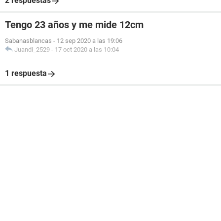
2 respuestas
Tengo 23 años y me mide 12cm
Sabanasblancas
-
12 sep 2020 a las 19:06
Juandi_2529
-
17 oct 2020 a las 10:04
1 respuesta