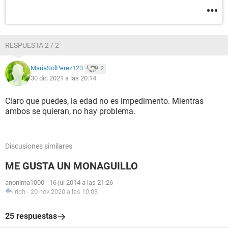
RESPUESTA 2 / 2
MariaSolPerez123
2
30 dic 2021 a las 20:14
Claro que puedes, la edad no es impedimento. Mientras
ambos se quieran, no hay problema.
Discusiones similares
ME GUSTA UN MONAGUILLO
anonima1000
-
16 jul 2014 a las 21:26
rich
-
20 nov 2020 a las 10:03
25 respuestas