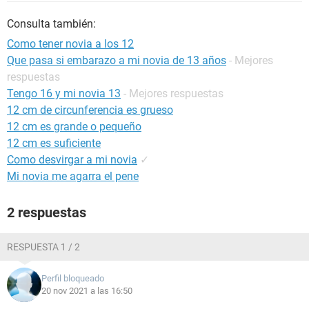
Consulta también:
Como tener novia a los 12
Que pasa si embarazo a mi novia de 13 años
- Mejores
respuestas
Tengo 16 y mi novia 13
- Mejores respuestas
12 cm de circunferencia es grueso
12 cm es grande o pequeño
12 cm es suficiente
Como desvirgar a mi novia
✓
Mi novia me agarra el pene
2 respuestas
RESPUESTA 1 / 2
Perfil bloqueado
20 nov 2021 a las 16:50