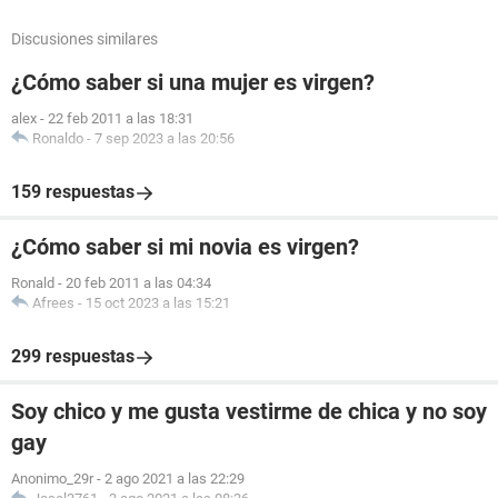
Discusiones similares
¿Cómo saber si una mujer es virgen?
alex
-
22 feb 2011 a las 18:31
Ronaldo
-
7 sep 2023 a las 20:56
159 respuestas
¿Cómo saber si mi novia es virgen?
Ronald
-
20 feb 2011 a las 04:34
Afrees
-
15 oct 2023 a las 15:21
299 respuestas
Soy chico y me gusta vestirme de chica y no soy
gay
Anonimo_29r
-
2 ago 2021 a las 22:29