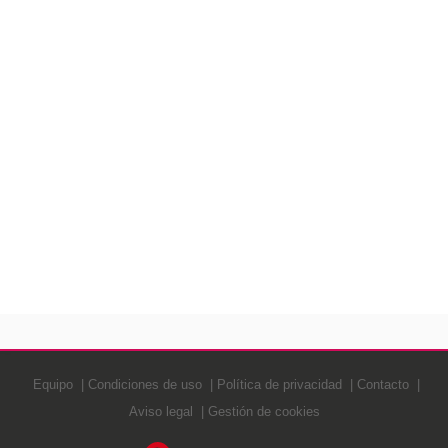
Equipo
Condiciones de uso
Política de privacidad
Contacto
Aviso legal
Gestión de cookies