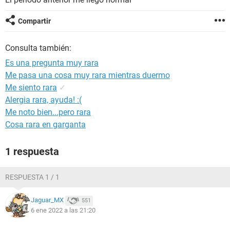
Compartir
Consulta también:
Es una pregunta muy rara
Me pasa una cosa muy rara mientras duermo
Me siento rara
✓
Alergia rara, ayuda! :(
Me noto bien...pero rara
Cosa rara en garganta
1 respuesta
RESPUESTA 1 / 1
Jaguar_MX
551
6 ene 2022 a las 21:20