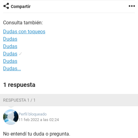
Compartir
Consulta también:
Dudas con toqueos
Dudas
Dudas
Dudas
✓
Dudas
Dudas...
1 respuesta
RESPUESTA 1 / 1
Perfil bloqueado
11 feb 2022 a las 02:24
No entendí tu duda o pregunta.