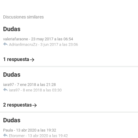
Discusiones similares
Dudas
valeriafaraone
-
23 may 2017 a las 06:54
AdrianlimacruZz
-
3 jun 2017 a las 23:06
1 respuesta
Dudas
iara97
-
7 ene 2018 a las 21:28
iara97
-
8 ene 2018 a las 03:30
2 respuestas
Dudas
Paula
-
13 abr 2020 a las 19:32
Etoromer
-
13 abr 2020 a las 19:42