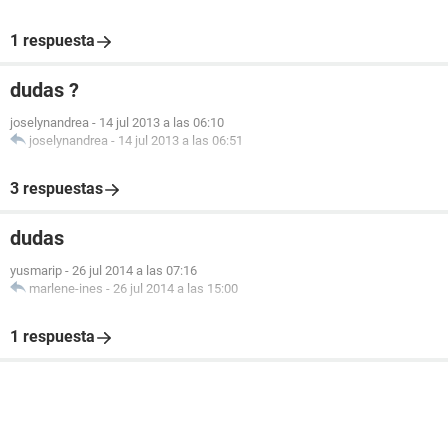
1 respuesta
dudas ?
joselynandrea
-
14 jul 2013 a las 06:10
joselynandrea
-
14 jul 2013 a las 06:51
3 respuestas
dudas
yusmarip
-
26 jul 2014 a las 07:16
marlene-ines
-
26 jul 2014 a las 15:00
1 respuesta