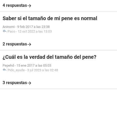
4 respuestas
Saber si el tamaño de mi pene es normal
Aninomi
-
9 feb 2017 a las 23:38
Paco
-
12 oct 2022 a las 13:03
2 respuestas
¿Cuál es la verdad del tamaño del pene?
Pepehd
-
15 ene 2017 a las 05:03
Pido_ayuda
-
3 jul 2023 a las 02:48
3 respuestas