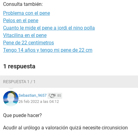
Consulta también:
Problema con el pene
Pelos en el pene
Cuanto le mide el pene a jordi el nino polla
Vitacilina en el pene
Pene de 22 centímetros
Tengo 14 años y tengo mi pene de 22 cm
1 respuesta
RESPUESTA 1 / 1
Sebastian_9657
85
26 feb 2022 a las 04:12
Que puede hacer?
Acudir al urólogo a valoración quizá necesite circunsicion