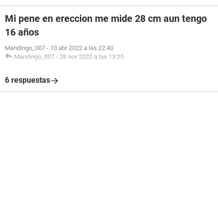
Mi pene en ereccion me mide 28 cm aun tengo
16 años
Mandingo_007
-
10 abr 2022 a las 22:40
Mandingo_007
-
28 nov 2022 a las 13:25
6 respuestas