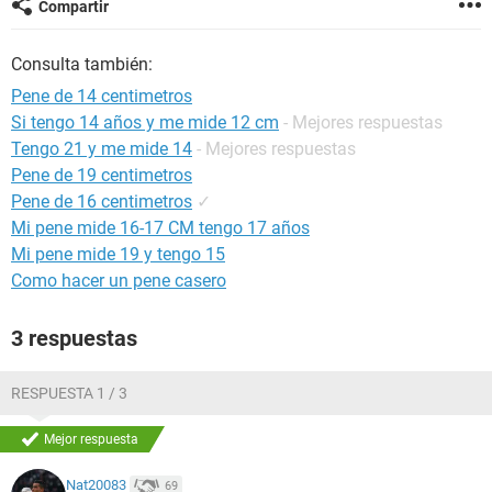
Compartir
Consulta también:
Pene de 14 centimetros
Si tengo 14 años y me mide 12 cm
- Mejores respuestas
Tengo 21 y me mide 14
- Mejores respuestas
Pene de 19 centimetros
Pene de 16 centimetros
✓
Mi pene mide 16-17 CM tengo 17 años
Mi pene mide 19 y tengo 15
Como hacer un pene casero
3 respuestas
RESPUESTA 1 / 3
Mejor respuesta
Nat20083
69