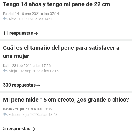
Tengo 14 años y tengo mi pene de 22 cm
Patrick14
-
6 ene 2021 a las 07:14
Alex
-
1 jul 2023 a las 14:20
11 respuestas
Cuál es el tamaño del pene para satisfacer a
una mujer
Kail
-
23 feb 2011 a las 17:26
Ninja
-
13 sep 2023 a las 03:09
300 respuestas
Mi pene mide 16 cm erecto, ¿es grande o chico?
Kevin
-
20 jul 2019 a las 10:06
Edicbri
-
4 jul 2023 a las 18:48
5 respuestas