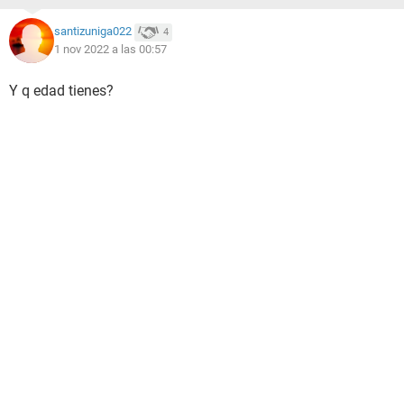
santizuniga022
4
1 nov 2022 a las 00:57
Y q edad tienes?