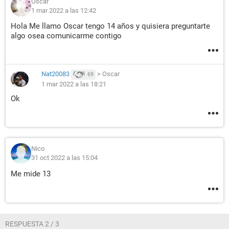
Oscar
1 mar 2022 a las 12:42
Hola Me llamo Oscar tengo 14 años y quisiera preguntarte
algo osea comunicarme contigo
Nat20083
>
Oscar
69
1 mar 2022 a las 18:21
Ok
Nico
31 oct 2022 a las 15:04
Me mide 13
RESPUESTA 2 / 3