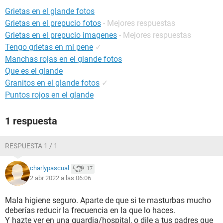
Grietas en el glande fotos
Grietas en el prepucio fotos
- Mejores respuestas
Grietas en el prepucio imagenes
- Mejores respuestas
Tengo grietas en mi pene
✓
Manchas rojas en el glande fotos
Que es el glande
Granitos en el glande fotos
✓
Puntos rojos en el glande
1 respuesta
RESPUESTA 1 / 1
charlypascual
17
2 abr 2022 a las 06:06
Mala higiene seguro. Aparte de que si te masturbas mucho
deberías reducir la frecuencia en la que lo haces.
Y hazte ver en una guardia/hospital, o dile a tus padres que