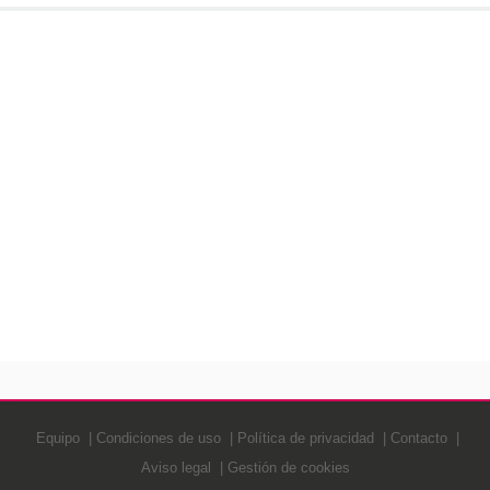
Equipo
Condiciones de uso
Política de privacidad
Contacto
Aviso legal
Gestión de cookies