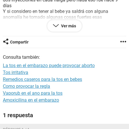
días
Y si considero en tener al bebe ya saldrá con alguna
anomalía he tomado algunas cosas fuertes esas
inyecciones son fuertes también. Quieres información de
Ver más
que debería de hacer
N
Compartir
Consulta también:
La tos en el embarazo puede provocar aborto
Tos irritativa
Remedios caseros para la tos en bebes
Como provocar la regla
Vaporub en el ano para la tos
Amoxicilina en el embarazo
1 respuesta