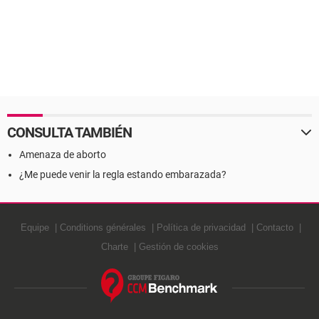
CONSULTA TAMBIÉN
Amenaza de aborto
¿Me puede venir la regla estando embarazada?
Equipe
Conditions générales
Política de privacidad
Contacto
Charte
Gestión de cookies