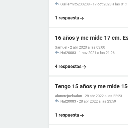
Guillermito200208
-
17 oct 2023 a las 01:
1 respuesta
16 años y me mide 17 cm. E
Samuel
-
2 abr 2020 a las 03:00
Nat20083
-
1 nov 2021 a las 21:26
4 respuestas
Tengo 15 años y me mide 1
AlanorejuelaAlan
-
28 abr 2022 a las 22:23
Nat20083
-
28 abr 2022 a las 23:59
1 respuesta