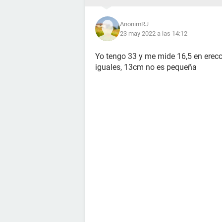
AnonimRJ
23 may 2022 a las 14:12
Yo tengo 33 y me mide 16,5 en erec
iguales, 13cm no es pequeña