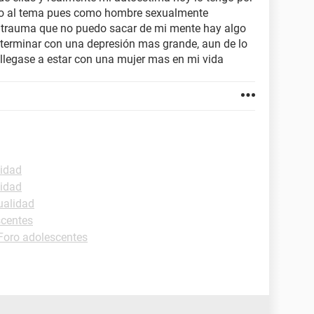
cto al tema pues como hombre sexualmente
trauma que no puedo sacar de mi mente hay algo
 terminar con una depresión mas grande, aun de lo
 llegase a estar con una mujer mas en mi vida
lidad
lidad
ualidad
scentes
Foro adolescentes