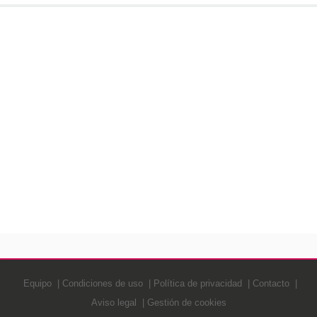
Equipo
Condiciones de uso
Política de privacidad
Contacto
Aviso legal
Gestión de cookies