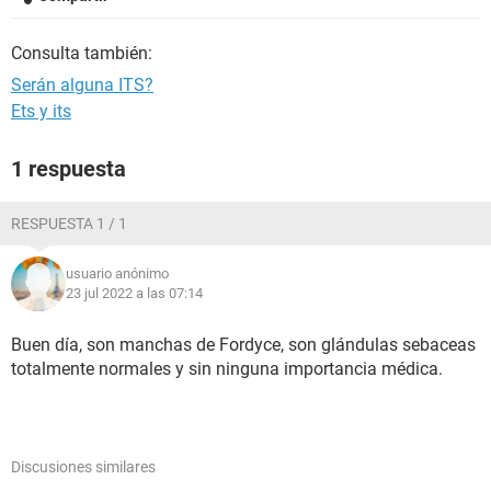
Consulta también:
Serán alguna ITS?
Ets y its
1 respuesta
RESPUESTA 1 / 1
usuario anónimo
23 jul 2022 a las 07:14
Buen día, son manchas de Fordyce, son glándulas sebaceas
totalmente normales y sin ninguna importancia médica.
Discusiones similares