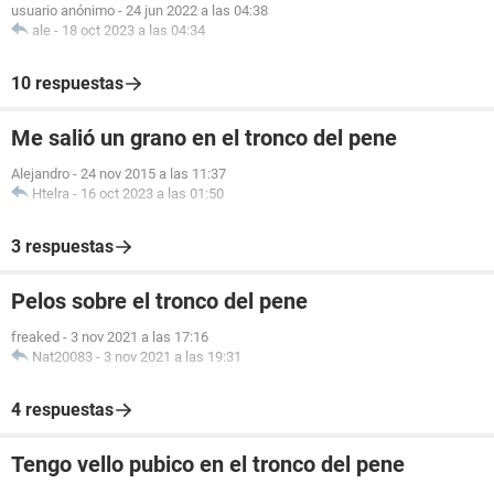
usuario anónimo
-
24 jun 2022 a las 04:38
ale
-
18 oct 2023 a las 04:34
10 respuestas
Me salió un grano en el tronco del pene
Alejandro
-
24 nov 2015 a las 11:37
Htelra
-
16 oct 2023 a las 01:50
3 respuestas
Pelos sobre el tronco del pene
freaked
-
3 nov 2021 a las 17:16
Nat20083
-
3 nov 2021 a las 19:31
4 respuestas
Tengo vello pubico en el tronco del pene