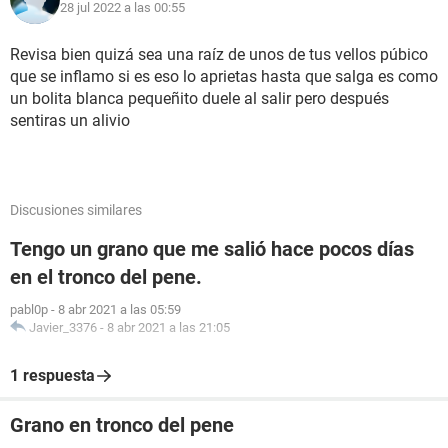
28 jul 2022 a las 00:55
Revisa bien quizá sea una raíz de unos de tus vellos púbico
que se inflamo si es eso lo aprietas hasta que salga es como
un bolita blanca pequeñito duele al salir pero después
sentiras un alivio
Discusiones similares
Tengo un grano que me salió hace pocos días
en el tronco del pene.
pabl0p
-
8 abr 2021 a las 05:59
Javier_3376
-
8 abr 2021 a las 21:05
1 respuesta
Grano en tronco del pene