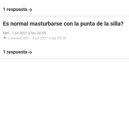
1 respuesta
Es normal masturbarse con la punta de la silla?
Mel
-
1 jul 2021 a las 20:55
Leonard_001
-
2 jul 2021 a las 03:26
1 respuesta