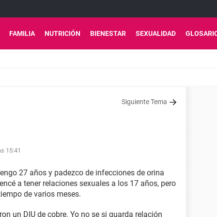
FAMILIA
NUTRICIÓN
BIENESTAR
SEXUALIDAD
GLOSARI
Siguiente Tema
as 15:41
engo 27 años y padezco de infecciones de orina
ncé a tener relaciones sexuales a los 17 años, pero
 tiempo de varios meses.
n un DIU de cobre. Yo no se si guarda relación