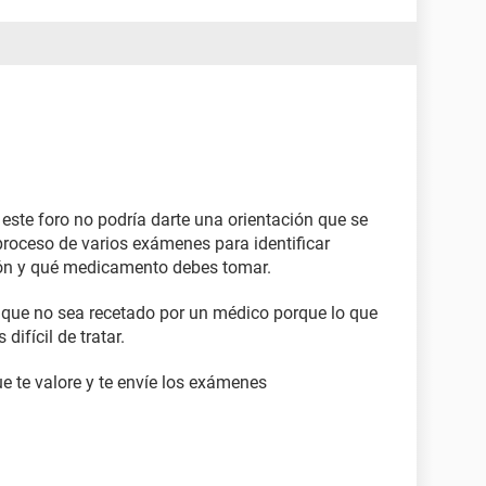
nte es lo único que me calma el dolor.
este foro no podría darte una orientación que se
proceso de varios exámenes para identificar
ión y qué medicamento debes tomar.
 que no sea recetado por un médico porque lo que
difícil de tratar.
e te valore y te envíe los exámenes