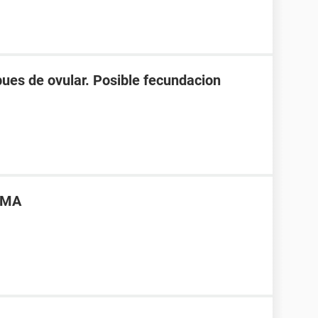
spues de ovular. Posible fecundacion
OMA