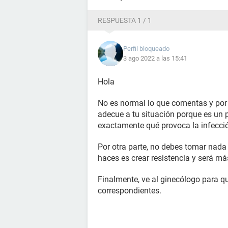
mandarme un antibiótico, que realme
RESPUESTA 1 / 1
Perfil bloqueado
3 ago 2022 a las 15:41
Hola
No es normal lo que comentas y por 
adecue a tu situación porque es un 
exactamente qué provoca la infecc
Por otra parte, no debes tomar nada
haces es crear resistencia y será más 
Finalmente, ve al ginecólogo para qu
correspondientes.