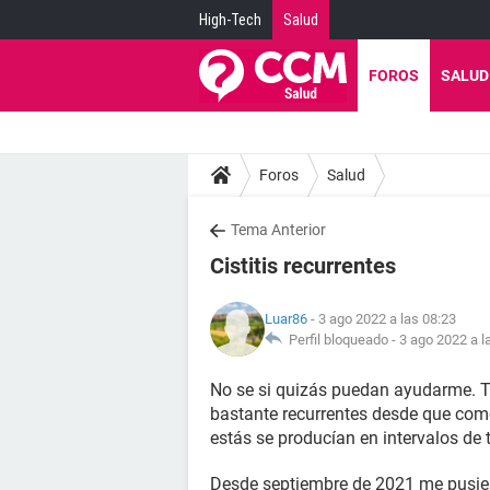
High-Tech
Salud
FOROS
SALUD
Foros
Salud
Tema Anterior
Cistitis recurrentes
Luar86
- 3 ago 2022 a las 08:23
Perfil bloqueado -
3 ago 2022 a l
No se si quizás puedan ayudarme. T
bastante recurrentes desde que come
estás se producían en intervalos de
Desde septiembre de 2021 me pusiero