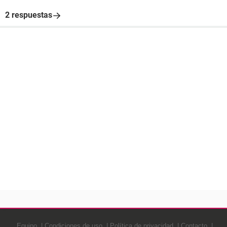
2 respuestas
Equipo
Condiciones de uso
Política de privacidad
Contacto