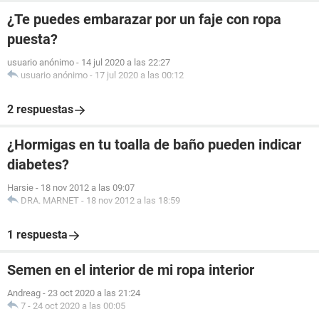
¿Te puedes embarazar por un faje con ropa
puesta?
usuario anónimo
-
14 jul 2020 a las 22:27
usuario anónimo
-
17 jul 2020 a las 00:12
2 respuestas
¿Hormigas en tu toalla de baño pueden indicar
diabetes?
Harsie
-
18 nov 2012 a las 09:07
DRA. MARNET
-
18 nov 2012 a las 18:59
1 respuesta
Semen en el interior de mi ropa interior
Andreag
-
23 oct 2020 a las 21:24
7
-
24 oct 2020 a las 00:05