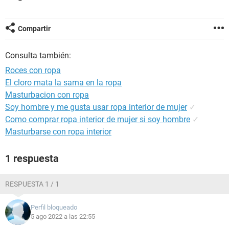
Compartir
Consulta también:
Roces con ropa
El cloro mata la sarna en la ropa
Masturbacion con ropa
Soy hombre y me gusta usar ropa interior de mujer
✓
Como comprar ropa interior de mujer si soy hombre
✓
Masturbarse con ropa interior
1 respuesta
RESPUESTA 1 / 1
Perfil bloqueado
5 ago 2022 a las 22:55