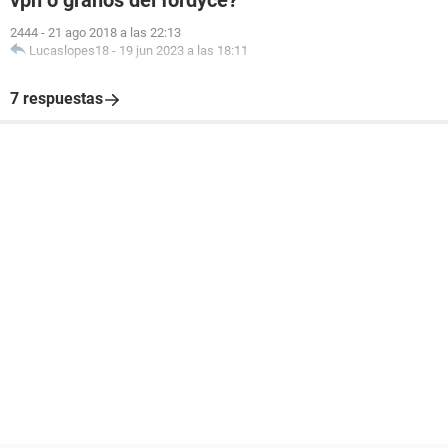
2444
-
21 ago 2018 a las 22:13
Lucaslopes18
-
19 jun 2023 a las 18:11
7 respuestas