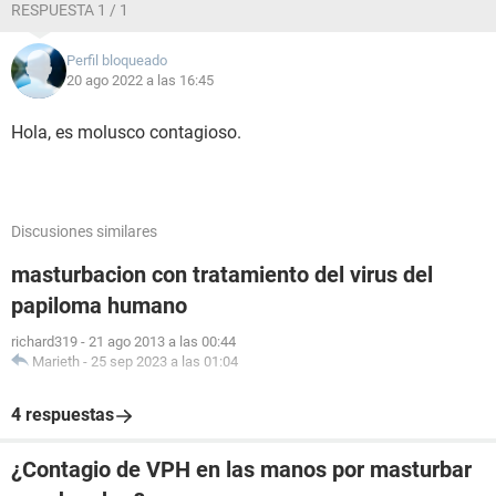
RESPUESTA 1 / 1
Perfil bloqueado
20 ago 2022 a las 16:45
Hola, es molusco contagioso.
Discusiones similares
masturbacion con tratamiento del virus del
papiloma humano
richard319
-
21 ago 2013 a las 00:44
Marieth
-
25 sep 2023 a las 01:04
4 respuestas
¿Contagio de VPH en las manos por masturbar