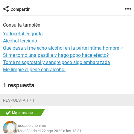
Compartir
Consulta también:
Yodocefol engorda
Alcohol terciario
Que pasa si me echo alcohol en la parte íntima hombre
✓
Si me tomo una pastilla y hago popo hace efecto?
Tome misoprostol y sangre poco sigo embarazada
Me limpie el pene con alcohol
1 respuesta
RESPUESTA 1 / 1
Mejor respuesta
usuario anónimo
Modificado el 22 ago 2022 a las 13:31