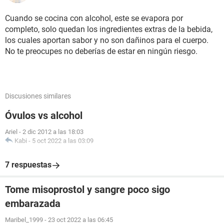
Cuando se cocina con alcohol, este se evapora por
completo, solo quedan los ingredientes extras de la bebida,
los cuales aportan sabor y no son dañinos para el cuerpo.
No te preocupes no deberías de estar en ningún riesgo.
Discusiones similares
Óvulos vs alcohol
Ariel
-
2 dic 2012 a las 18:03
Kabi
-
5 oct 2022 a las 03:09
7 respuestas
Tome misoprostol y sangre poco sigo
embarazada
Maribel_1999
-
23 oct 2022 a las 06:45