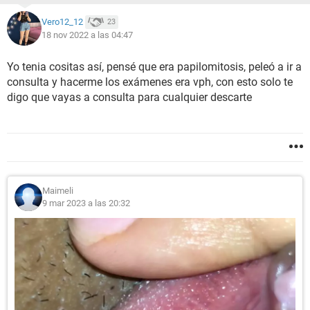
Vero12_12
23
18 nov 2022 a las 04:47
Yo tenia cositas así, pensé que era papilomitosis, peleó a ir a
consulta y hacerme los exámenes era vph, con esto solo te
digo que vayas a consulta para cualquier descarte
Maimeli
9 mar 2023 a las 20:32