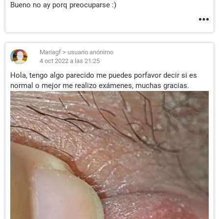
Bueno no ay porq preocuparse :)
Mariagf
>
usuario anónimo
4 oct 2022 a las 21:25
Hola, tengo algo parecido me puedes porfavor decir si es
normal o mejor me realizo exámenes, muchas gracias.