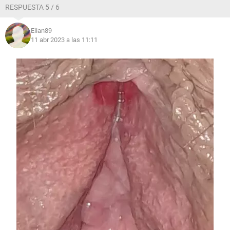
RESPUESTA 5 / 6
Elian89
11 abr 2023 a las 11:11