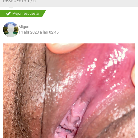
RESPUESTA 1 / 6
Mejor respuesta
Migue
14 abr 2023 a las 02:45