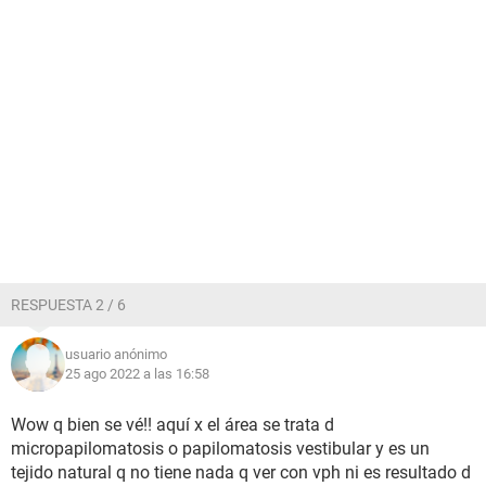
RESPUESTA 2 / 6
usuario anónimo
25 ago 2022 a las 16:58
Wow q bien se vé!! aquí x el área se trata d
micropapilomatosis o papilomatosis vestibular y es un
tejido natural q no tiene nada q ver con vph ni es resultado d