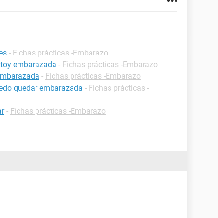
es
-
Fichas prácticas -Embarazo
estoy embarazada
-
Fichas prácticas -Embarazo
 embarazada
-
Fichas prácticas -Embarazo
uedo quedar embarazada
-
Fichas prácticas -
ar
-
Fichas prácticas -Embarazo