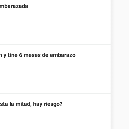
 embarazada
an y tine 6 meses de embarazo
sta la mitad, hay riesgo?