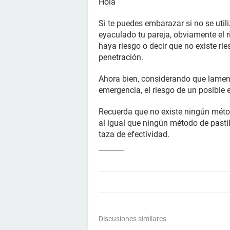
Hola
Si te puedes embarazar si no se uti
eyaculado tu pareja, obviamente el r
haya riesgo o decir que no existe r
penetración.
Ahora bien, considerando que lamen
emergencia, el riesgo de un posibl
Recuerda que no existe ningún métod
al igual que ningún método de pastil
taza de efectividad.
Discusiones similares