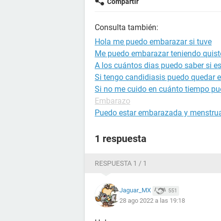
Compartir
Consulta también:
Hola me puedo embarazar si tuve
Me puedo embarazar teniendo quist
A los cuántos dias puedo saber si 
Si tengo candidiasis puedo quedar
Si no me cuido en cuánto tiempo p
Embarazo
Puedo estar embarazada y menstru
1 respuesta
RESPUESTA 1 / 1
Jaguar_MX
551
28 ago 2022 a las 19:18