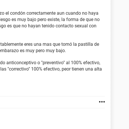
lizo el condón correctamente aun cuando no haya
iesgo es muy bajo pero existe, la forma de que no
iesgo es que no hayan tenido contacto sexual con
tablemente eres una mas que tomó la pastilla de
e embarazo es muy pero muy bajo.
o anticonceptivo o "preventivo" al 100% efectivo,
las "correctivo" 100% efectivo, peor tienen una alta