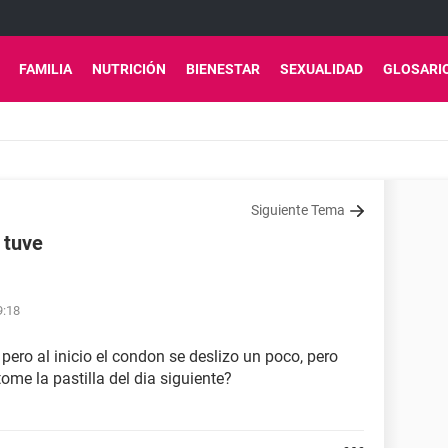
FAMILIA
NUTRICIÓN
BIENESTAR
SEXUALIDAD
GLOSARI
Siguiente Tema
 tuve
9:18
pero al inicio el condon se deslizo un poco, pero
ome la pastilla del dia siguiente?