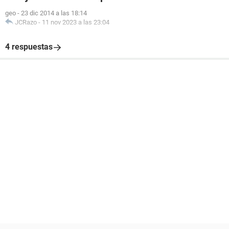
geo
-
23 dic 2014 a las 18:14
JCRazo
-
11 nov 2023 a las 23:04
4 respuestas