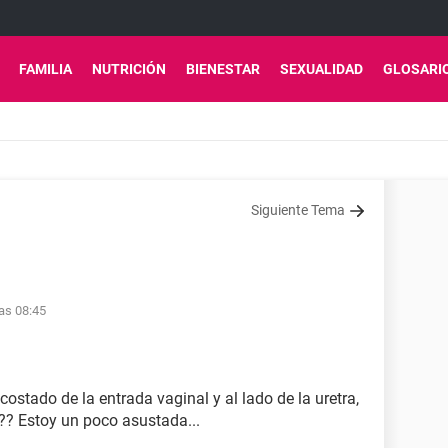
FAMILIA
NUTRICIÓN
BIENESTAR
SEXUALIDAD
GLOSARI
Siguiente Tema
las 08:45
ostado de la entrada vaginal y al lado de la uretra,
?? Estoy un poco asustada...