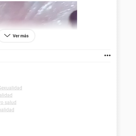
Ver más
-Sexualidad
alidad
ro salud
ualidad