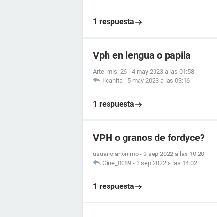
1 respuesta
Vph en lengua o papila
Arte_mis_26
-
4 may 2023 a las 01:58
Ileanita
-
5 may 2023 a las 03:16
1 respuesta
VPH o granos de fordyce?
usuario anónimo
-
3 sep 2022 a las 10:20
Gine_0089
-
3 sep 2022 a las 14:02
1 respuesta