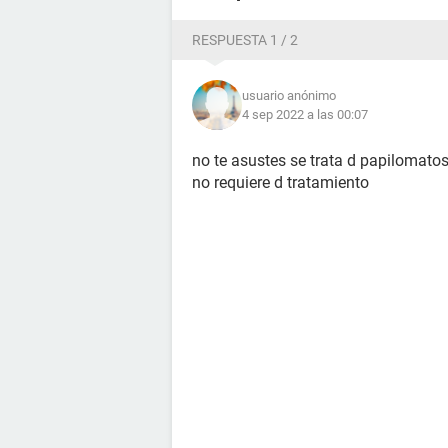
RESPUESTA 1 / 2
usuario anónimo
4 sep 2022 a las 00:07
no te asustes se trata d papilomatos
no requiere d tratamiento