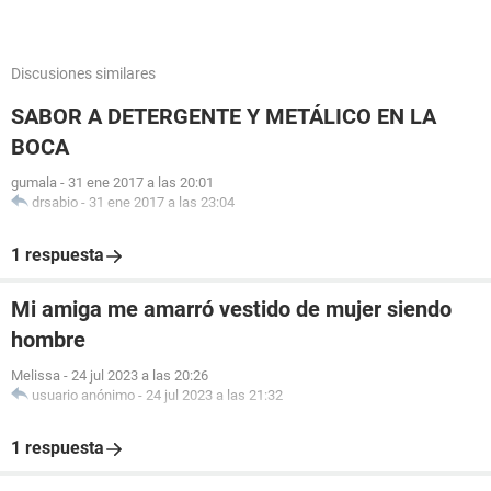
Discusiones similares
SABOR A DETERGENTE Y METÁLICO EN LA
BOCA
gumala
-
31 ene 2017 a las 20:01
drsabio
-
31 ene 2017 a las 23:04
1 respuesta
Mi amiga me amarró vestido de mujer siendo
hombre
Melissa
-
24 jul 2023 a las 20:26
usuario anónimo
-
24 jul 2023 a las 21:32
1 respuesta