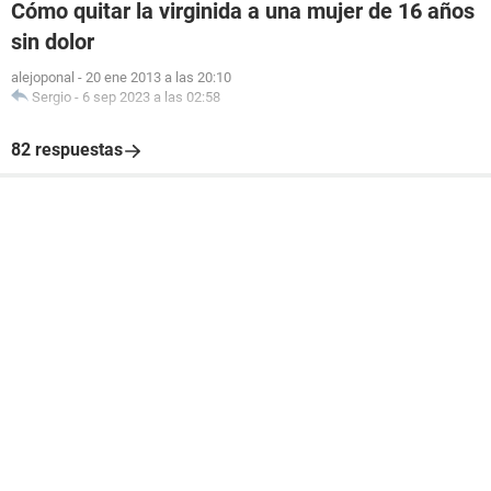
Cómo quitar la virginida a una mujer de 16 años
sin dolor
alejoponal
-
20 ene 2013 a las 20:10
Sergio
-
6 sep 2023 a las 02:58
82 respuestas