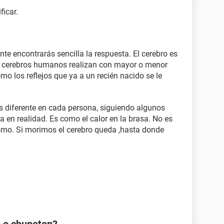
ficar.
te encontrarás sencilla la respuesta. El cerebro es
os cerebros humanos realizan con mayor o menor
mo los reflejos que ya a un recién nacido se le
s diferente en cada persona, siguiendo algunos
 en realidad. Es como el calor en la brasa. No es
ismo. Si morimos el cerebro queda ,hasta donde