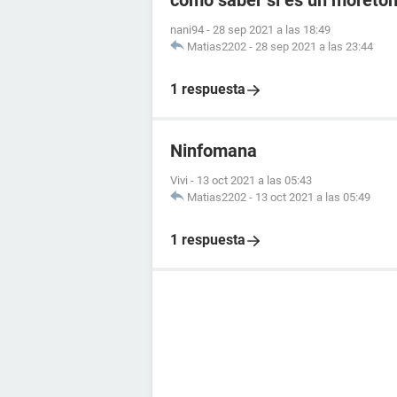
como saber si es un moreto
nani94
-
28 sep 2021 a las 18:49
Matias2202
-
28 sep 2021 a las 23:44
1 respuesta
Ninfomana
Vivi
-
13 oct 2021 a las 05:43
Matias2202
-
13 oct 2021 a las 05:49
1 respuesta