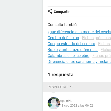
Compartir
Consulta también:
¿que diferencia a la mente del cereb
Cerebro definicion
-
Fichas prácticas
Cuerpo estriado del cerebro
-
Fichas 
Brazo y antebrazo diferencia
-
Ficha
Calambres en el cerebro
-
Fichas prá
Diferencia entre carcinoma y mela
1 respuesta
RESPUESTA 1 / 1
ApplePie
13 sep 2022 a las 06:52