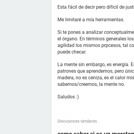
Esta fácil de decir pero difícil de justi
Me limitaré a mía herramientas.
Si te pones a analizar conceptualmen
el órgano. En términos generales l
agilidad los mismos prpcesos, tal co
puede checar.
La mente sin embargo, es energía. E
patrones que aprendemos, pero única
madera, no es ceniza, es el calor m
sabemos/creemos, la mente no.
Saludos :)
Discusiones similares