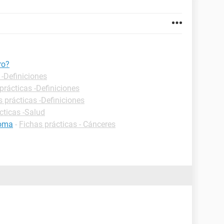
ro?
 -Definiciones
prácticas -Definiciones
s prácticas -Definiciones
cticas -Salud
noma
-
Fichas prácticas - Cánceres