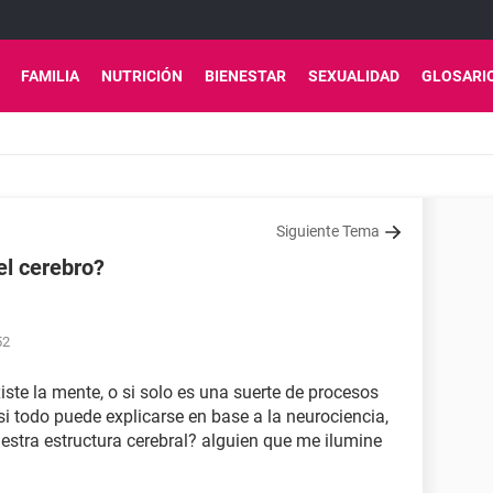
FAMILIA
NUTRICIÓN
BIENESTAR
SEXUALIDAD
GLOSARI
Siguiente Tema
el cerebro?
52
ste la mente, o si solo es una suerte de procesos
si todo puede explicarse en base a la neurociencia,
stra estructura cerebral? alguien que me ilumine