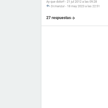
Ay que dolor!!
-
21 jul 2012 a las 09:28
Dr.manzur
-
18 may 2023 a las 22:51
27 respuestas