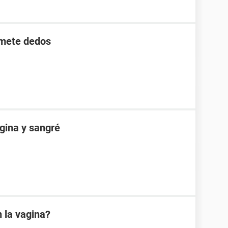
 mete dedos
gina y sangré
 la vagina?