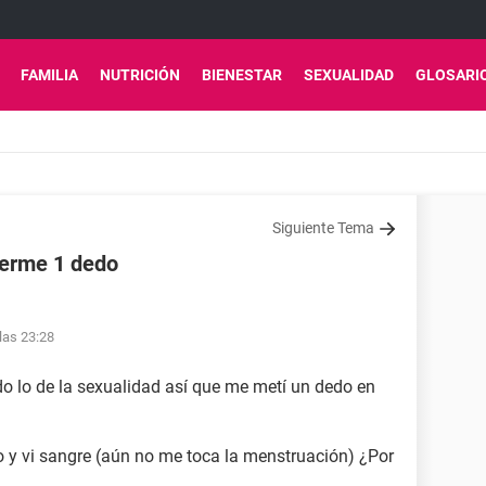
FAMILIA
NUTRICIÓN
BIENESTAR
SEXUALIDAD
GLOSARI
Siguiente Tema
terme 1 dedo
las 23:28
o lo de la sexualidad así que me metí un dedo en
y vi sangre (aún no me toca la menstruación) ¿Por