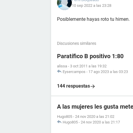
10 sep 2022 a las 23:28
Posiblemente hayas roto tu himen.
Discusiones similares
Paratífico B positivo 1:80
alissa
-
3 oct 2011 a las 19:32
Eysercampos
-
17 ago 2023 a las 03:23
144 respuestas
A las mujeres les gusta mete
Hugo805
-
24 nov 2020 a las 21:02
Hugo805
-
24 nov 2020 a las 21:17