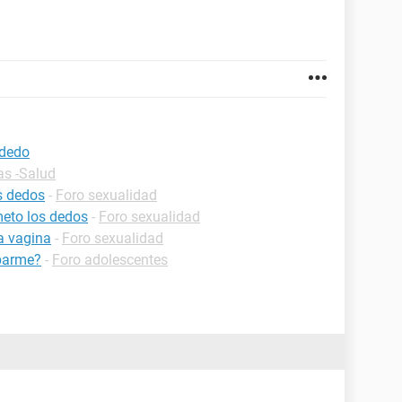
 dedo
as -Salud
s dedos
-
Foro sexualidad
eto los dedos
-
Foro sexualidad
a vagina
-
Foro sexualidad
rbarme?
-
Foro adolescentes