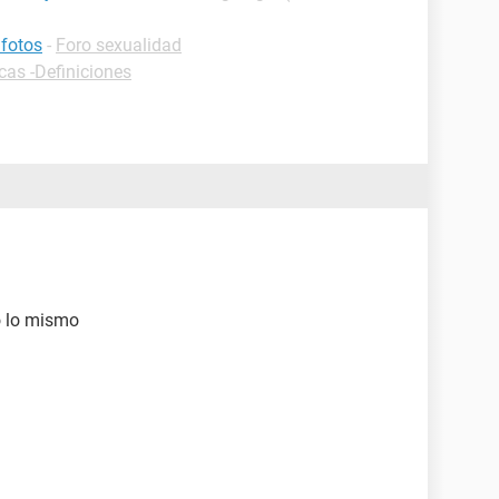
 fotos
-
Foro sexualidad
cas -Definiciones
o lo mismo