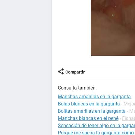
Compartir
Consulta también:
Manchas amarillas en la garganta
Bolas blancas en la garganta
- Mejo
Bolitas amarillas en la garganta
- M
Manchas blancas en el pené
-
Ficha
Sensación de tener algo en la garga
Porque me suena la garganta como 