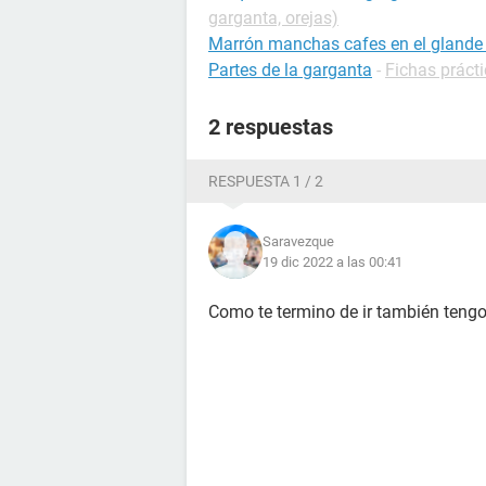
garganta, orejas)
Marrón manchas cafes en el glande
Partes de la garganta
-
Fichas prácti
2 respuestas
RESPUESTA 1 / 2
Saravezque
19 dic 2022 a las 00:41
Como te termino de ir también teng