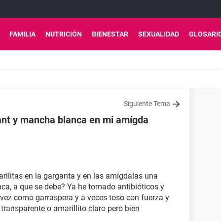
FAMILIA
NUTRICIÓN
BIENESTAR
SEXUALIDAD
GLOSARI
Siguiente Tema
gant y mancha blanca en mi amígda
ilitas en la garganta y en las amígdalas una
ca, a que se debe? Ya he tomado antibióticos y
a vez como garraspera y a veces toso con fuerza y
transparente o amarillito claro pero bien