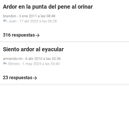
Ardor en la punta del pene al orinar
brandon
-
3 ene 2011 a las 08:48
Juan
-
17 abr 2022 a las 06:28
316 respuestas
Siento ardor al eyacular
armando-nn
-
6 abr 2010 a las 02:36
Elmoro
-
1 may 2023 a las 03:40
23 respuestas