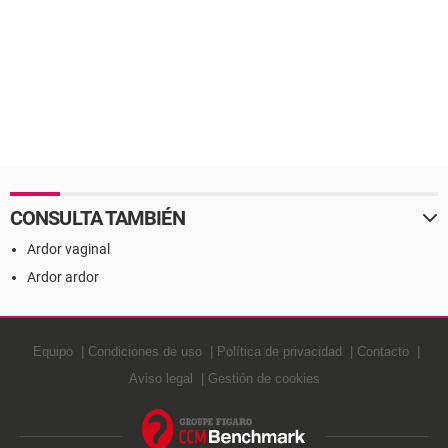
CONSULTA TAMBIÉN
Ardor vaginal
Ardor ardor
Equipo
Condiciones de uso
Política de privacidad
Contacto
Aviso legal
Gestión de cookies