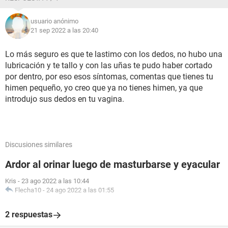
usuario anónimo
21 sep 2022 a las 20:40
Lo más seguro es que te lastimo con los dedos, no hubo una
lubricación y te tallo y con las uñas te pudo haber cortado
por dentro, por eso esos síntomas, comentas que tienes tu
himen pequeño, yo creo que ya no tienes himen, ya que
introdujo sus dedos en tu vagina.
Discusiones similares
Ardor al orinar luego de masturbarse y eyacular
Kris
-
23 ago 2022 a las 10:44
Flecha10
-
24 ago 2022 a las 01:55
2 respuestas