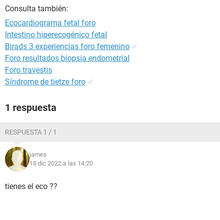
Consulta también:
Ecocardiograma fetal foro
Intestino hiperecogénico fetal
Birads 3 experiencias foro femenino
✓
Foro resultados biopsia endometrial
Foro travestis
Síndrome de tietze foro
✓
1 respuesta
RESPUESTA 1 / 1
james
18 dic 2022 a las 14:20
tienes el eco ??