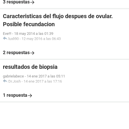
3 respuestas
Caracteristicas del flujo despues de ovular.
Posible fecundacion
Eve!!!
-
18 may 2014 a las 01:39
luxli90
-
12 may 2016 a las 06:43
2 respuestas
resultados de biopsia
gabrielabece
-
14 ene 2017 a las 05:11
Dr.Josh
-
14 ene 2017 a las 17:16
1 respuesta