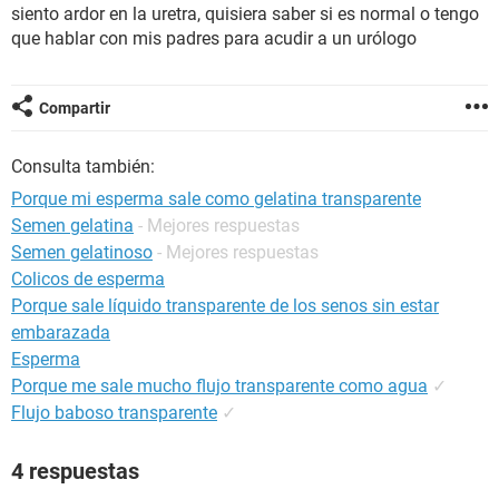
siento ardor en la uretra, quisiera saber si es normal o tengo
que hablar con mis padres para acudir a un urólogo
Compartir
Consulta también:
Porque mi esperma sale como gelatina transparente
Semen gelatina
- Mejores respuestas
Semen gelatinoso
- Mejores respuestas
Colicos de esperma
Porque sale líquido transparente de los senos sin estar
embarazada
Esperma
Porque me sale mucho flujo transparente como agua
✓
Flujo baboso transparente
✓
4 respuestas