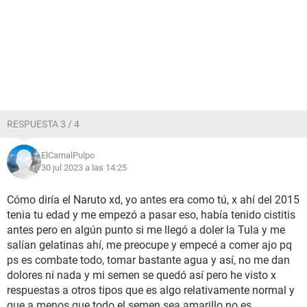
RESPUESTA 3 / 4
ElCarnalPulpo
30 jul 2023 a las 14:25
Cómo diría el Naruto xd, yo antes era como tú, x ahí del 2015
tenia tu edad y me empezó a pasar eso, había tenido cistitis
antes pero en algún punto si me llegó a doler la Tula y me
salían gelatinas ahí, me preocupe y empecé a comer ajo pq
ps es combate todo, tomar bastante agua y así, no me dan
dolores ni nada y mi semen se quedó así pero he visto x
respuestas a otros tipos que es algo relativamente normal y
que a menos que todo el semen sea amarillo no es