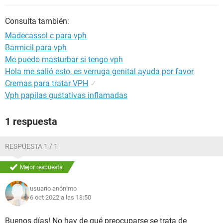
Consulta también:
Madecassol c para vph
Barmicil para vph
Me puedo masturbar si tengo vph
Hola me salió esto, es verruga genital ayuda por favor
Cremas para tratar VPH
✓
Vph papilas gustativas inflamadas
1 respuesta
RESPUESTA 1 / 1
Mejor respuesta
usuario anónimo
6 oct 2022 a las 18:50
Buenos días! No hay de qué preocuparse se trata de