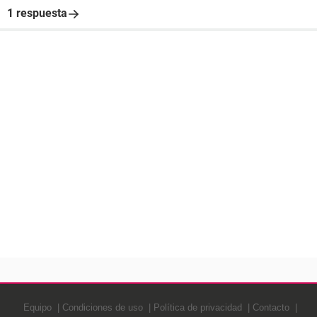
1 respuesta
Equipo
Condiciones de uso
Política de privacidad
Contacto