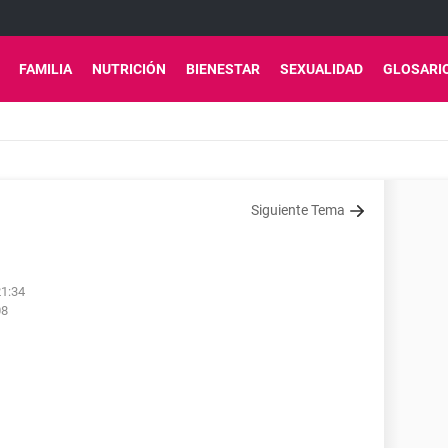
FAMILIA
NUTRICIÓN
BIENESTAR
SEXUALIDAD
GLOSARI
Siguiente Tema
21:34
08