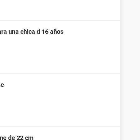
ara una chica d 16 años
ne
ene de 22 cm