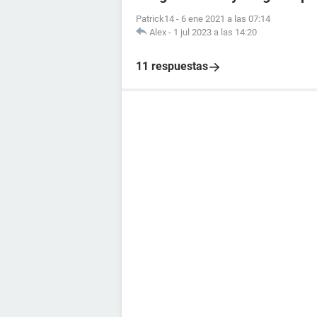
Patrick14
-
6 ene 2021 a las 07:14
Alex
-
1 jul 2023 a las 14:20
11 respuestas