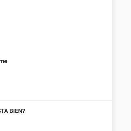
rme
STA BIEN?