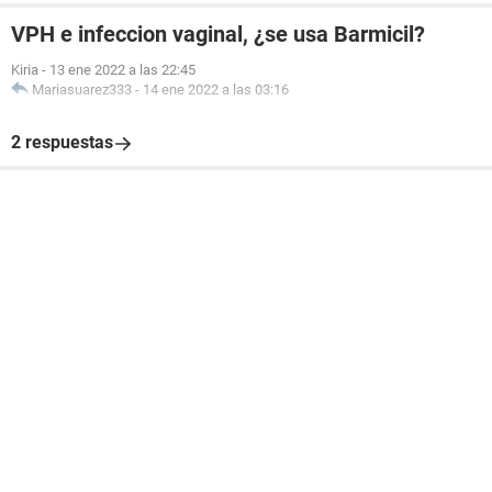
VPH e infeccion vaginal, ¿se usa Barmicil?
Kiria
-
13 ene 2022 a las 22:45
Mariasuarez333
-
14 ene 2022 a las 03:16
2 respuestas