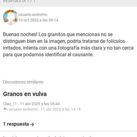
RESPUESTA 1 / 1
usuario anónimo
10 oct 2022 a las 09:14
Buenas noches! Los granitos que mencionas no se
distinguen bien en la imagen, podría tratarse de folículos
irritados, intenta con una fotografía más clara y no tan cerca
para que podamos identificar el causante.
Discusiones similares
Granos en vulva
Clau_11
-
11 abr 2023 a las 05:43
usuario anónimo
-
11 abr 2023 a las 14:13
1 respuesta