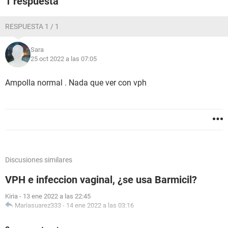
1 respuesta
RESPUESTA 1 / 1
Sara
25 oct 2022 a las 07:05
Ampolla normal . Nada que ver con vph
Discusiones similares
VPH e infeccion vaginal, ¿se usa Barmicil?
Kiria
-
13 ene 2022 a las 22:45
Mariasuarez333
-
14 ene 2022 a las 03:16