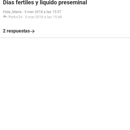
Dias fertiles y liquido preseminal
Hola_Maria
-
5 mar 2018 a las 15:37
Perks24
-
5 mar 2018 a las 15:48
2 respuestas