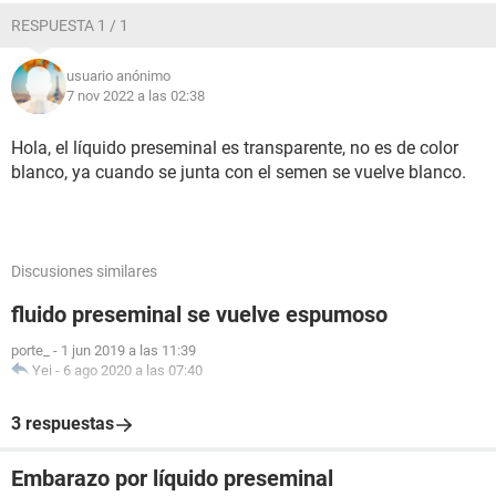
RESPUESTA 1 / 1
usuario anónimo
7 nov 2022 a las 02:38
Hola, el líquido preseminal es transparente, no es de color
blanco, ya cuando se junta con el semen se vuelve blanco.
Discusiones similares
fluido preseminal se vuelve espumoso
porte_
-
1 jun 2019 a las 11:39
Yei
-
6 ago 2020 a las 07:40
3 respuestas
Embarazo por líquido preseminal