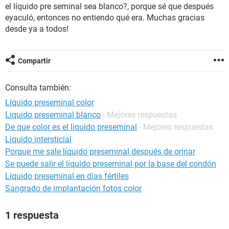
el líquido pre seminal sea blanco?, porque sé que después
eyaculó, entonces no entiendo qué era. Muchas gracias
desde ya a todos!
Compartir
Consulta también:
Líquido preseminal color
Liquido preseminal blanco
- Mejores respuestas
De que color es el liquido preseminal
- Mejores respuestas
Liquido intersticial
Porque me sale líquido preseminal después de orinar
Se puede salir el líquido preseminal por la base del condón
Líquido preseminal en días fértiles
Sangrado de implantación fotos color
1 respuesta