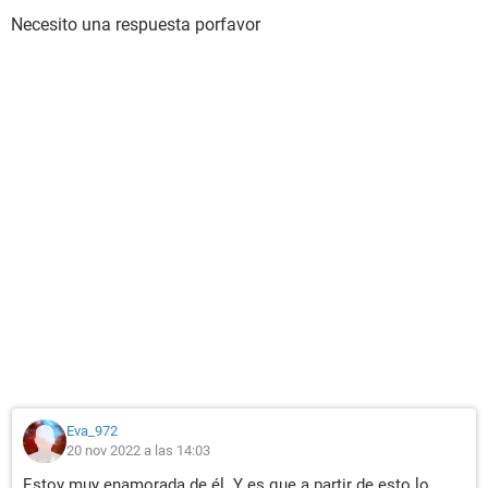
Necesito una respuesta porfavor
Eva_972
20 nov 2022 a las 14:03
Estoy muy enamorada de él. Y es que a partir de esto lo