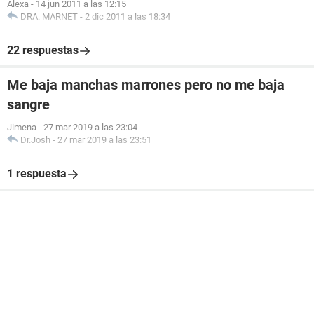
Alexa
-
14 jun 2011 a las 12:15
DRA. MARNET
-
2 dic 2011 a las 18:34
22 respuestas
Me baja manchas marrones pero no me baja
sangre
Jimena
-
27 mar 2019 a las 23:04
Dr.Josh
-
27 mar 2019 a las 23:51
1 respuesta