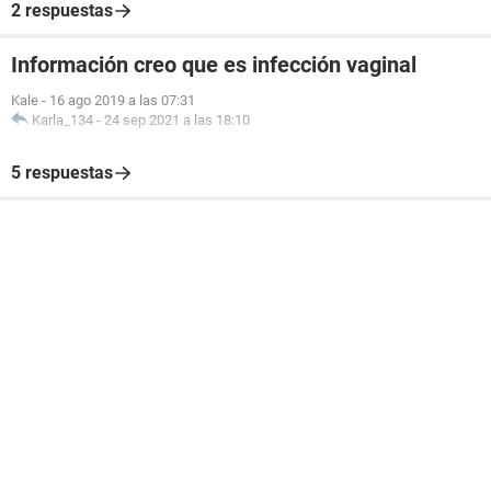
2 respuestas
Información creo que es infección vaginal
Kale
-
16 ago 2019 a las 07:31
Karla_134
-
24 sep 2021 a las 18:10
5 respuestas