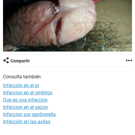
Compartir
Consulta también:
Infección en el pr
Infeccion en el ombligo
Que es una infección
Infeccion en el pezon
Infeccion por gardnerella
Infección en las axilas