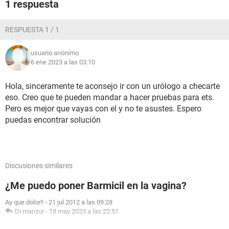
1 respuesta
RESPUESTA 1 / 1
usuario anónimo
6 ene 2023 a las 03:10
Hola, sinceramente te aconsejo ir con un urólogo a checarte
eso. Creo que te pueden mandar a hacer pruebas para ets.
Pero es mejor que vayas con el y no te asustes. Espero
puedas encontrar solución
Discusiones similares
¿Me puedo poner Barmicil en la vagina?
Ay que dolor!!
-
21 jul 2012 a las 09:28
Dr.manzur
-
18 may 2023 a las 22:51