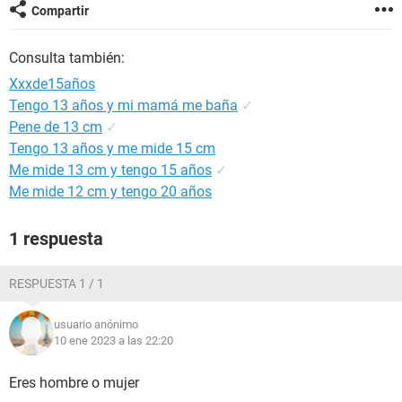
Compartir
Consulta también:
Xxxde15años
Tengo 13 años y mi mamá me baña
✓
Pene de 13 cm
✓
Tengo 13 años y me mide 15 cm
Me mide 13 cm y tengo 15 años
✓
Me mide 12 cm y tengo 20 años
1 respuesta
RESPUESTA 1 / 1
usuario anónimo
10 ene 2023 a las 22:20
Eres hombre o mujer